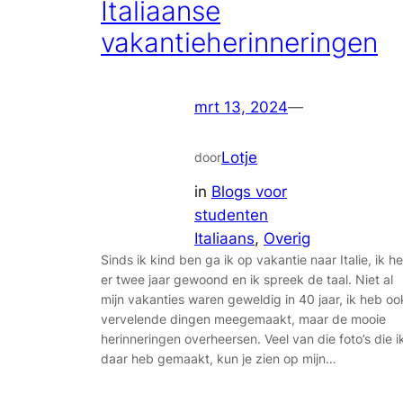
Italiaanse
vakantieherinneringen
mrt 13, 2024
—
Lotje
door
in
Blogs voor
studenten
Italiaans
, 
Overig
Sinds ik kind ben ga ik op vakantie naar Italie, ik h
er twee jaar gewoond en ik spreek de taal. Niet al
mijn vakanties waren geweldig in 40 jaar, ik heb oo
vervelende dingen meegemaakt, maar de mooie
herinneringen overheersen. Veel van die foto’s die i
daar heb gemaakt, kun je zien op mijn…