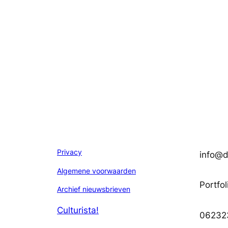
Privacy
info@di
Algemene voorwaarden
Portfol
Archief nieuwsbrieven
Culturista!
06232