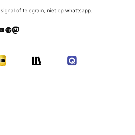
 signal of telegram, niet op whattsapp.
ube
Spotify
Mastodon