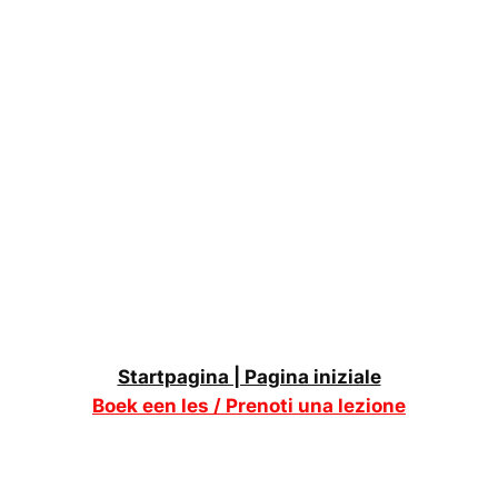
Startpagina | Pagina iniziale
Boek een les / Prenoti una lezione