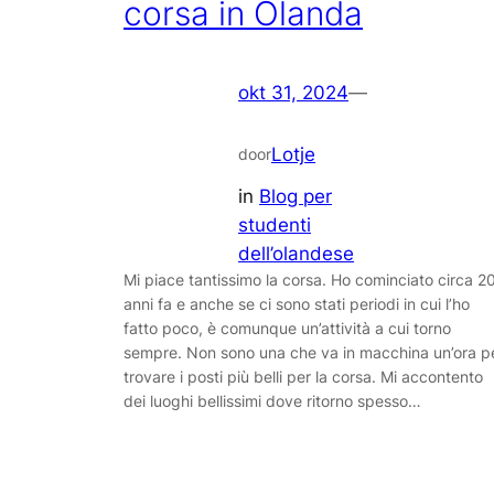
corsa in Olanda
okt 31, 2024
—
Lotje
door
in
Blog per
studenti
dell’olandese
Mi piace tantissimo la corsa. Ho cominciato circa 2
anni fa e anche se ci sono stati periodi in cui l’ho
fatto poco, è comunque un’attività a cui torno
sempre. Non sono una che va in macchina un’ora p
trovare i posti più belli per la corsa. Mi accontento
dei luoghi bellissimi dove ritorno spesso…