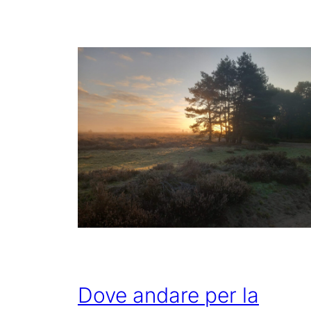
Dove andare per la