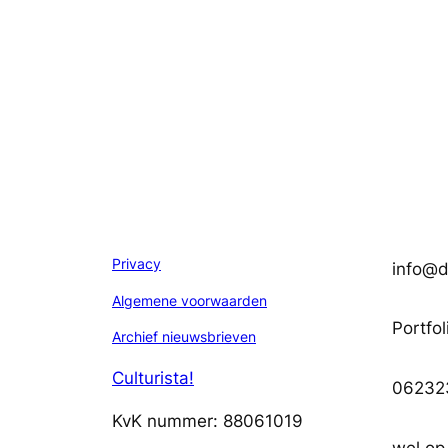
Privacy
info@di
Algemene voorwaarden
Portfol
Archief nieuwsbrieven
Culturista!
06232
KvK nummer: 88061019
wel op