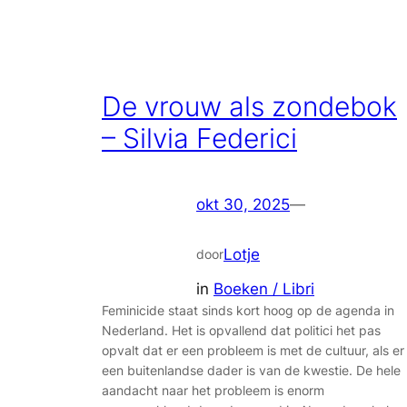
De vrouw als zondebok
– Silvia Federici
okt 30, 2025
—
Lotje
door
in
Boeken / Libri
Feminicide staat sinds kort hoog op de agenda in
Nederland. Het is opvallend dat politici het pas
opvalt dat er een probleem is met de cultuur, als er
een buitenlandse dader is van de kwestie. De hele
aandacht naar het probleem is enorm