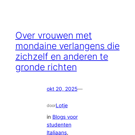
Over vrouwen met
mondaine verlangens die
zichzelf en anderen te
gronde richten
okt 20, 2025
—
Lotje
door
in
Blogs voor
studenten
Italiaans
, 