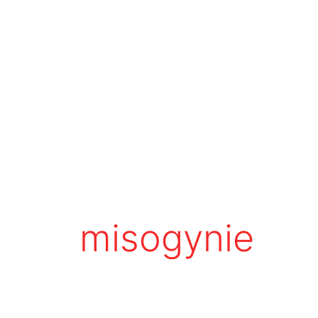
misogynie