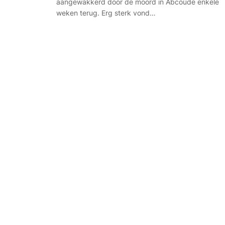
aangewakkerd door de moord in Abcoude enkele
weken terug. Erg sterk vond…