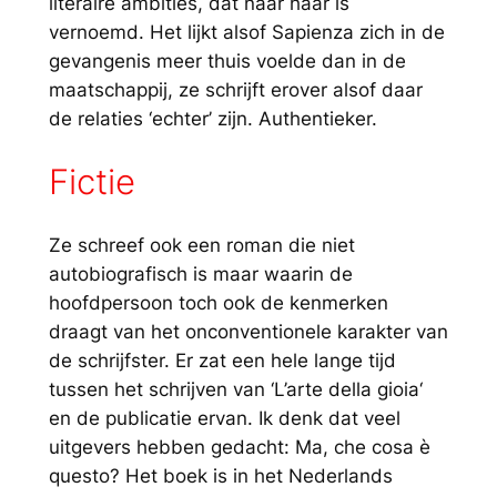
literaire ambities, dat naar haar is
vernoemd. Het lijkt alsof Sapienza zich in de
gevangenis meer thuis voelde dan in de
maatschappij, ze schrijft erover alsof daar
de relaties ‘echter’ zijn. Authentieker.
Fictie
Ze schreef ook een roman die niet
autobiografisch is maar waarin de
hoofdpersoon toch ook de kenmerken
draagt van het onconventionele karakter van
de schrijfster. Er zat een hele lange tijd
tussen het schrijven van ‘
L’arte della gioia
‘
en de publicatie ervan. Ik denk dat veel
uitgevers hebben gedacht: Ma, che cosa è
questo? Het boek is in het Nederlands