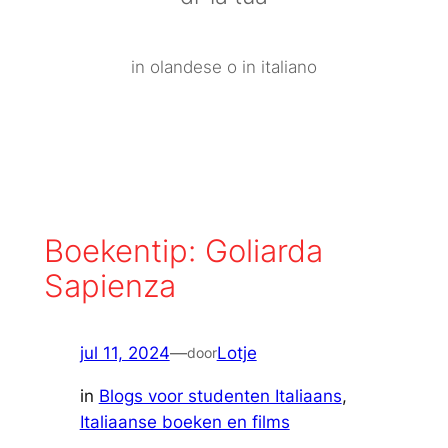
in olandese o in italiano
Boekentip: Goliarda
Sapienza
jul 11, 2024
—
Lotje
door
in
Blogs voor studenten Italiaans
, 
Italiaanse boeken en films