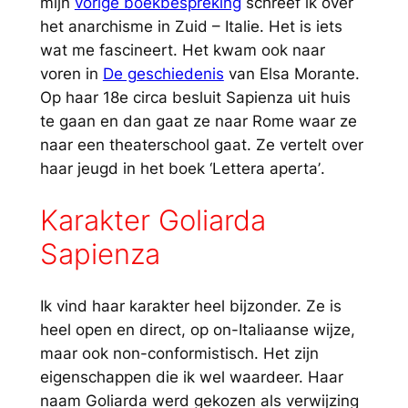
mijn
vorige boekbespreking
schreef ik over
het anarchisme in Zuid – Italie. Het is iets
wat me fascineert. Het kwam ook naar
voren in
De geschiedenis
van Elsa Morante.
Op haar 18e circa besluit Sapienza uit huis
te gaan en dan gaat ze naar Rome waar ze
naar een theaterschool gaat. Ze vertelt over
haar jeugd in het boek ‘
Lettera aperta’
.
Karakter Goliarda
Sapienza
Ik vind haar karakter heel bijzonder. Ze is
heel open en direct, op on-Italiaanse wijze,
maar ook non-conformistisch. Het zijn
eigenschappen die ik wel waardeer. Haar
naam Goliarda werd gekozen als verwijzing