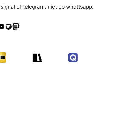
 signal of telegram, niet op whattsapp.
ube
Spotify
Mastodon