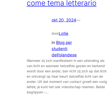
come tema letterario
okt 20, 2024
—
Lotje
door
in
Blog per
studenti
dell’olandese
Wanneer zij zich manifesteert in een uitstraling als
van licht en wanneer hetzelfde gezien en herkend
wordt door een ander, dan richt zij zich op dat licht
en ontvangt op haar beurt datzelfde licht van de
ander. UIt dat moment van contact groeit een vuri
liefde; je kunt het ook vriendschap noemen. Beide
begrippen –…