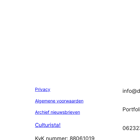
Privacy
info@di
Algemene voorwaarden
Portfol
Archief nieuwsbrieven
Culturista!
06232
KvK nummer: 88061019