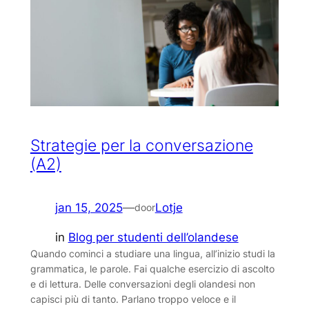
Strategie per la conversazione
(A2)
jan 15, 2025
—
Lotje
door
in
Blog per studenti dell’olandese
Quando cominci a studiare una lingua, all’inizio studi la
grammatica, le parole. Fai qualche esercizio di ascolto
e di lettura. Delle conversazioni degli olandesi non
capisci più di tanto. Parlano troppo veloce e il