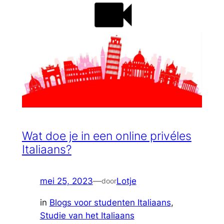
Wat doe je in een online privéles
Italiaans?
mei 25, 2023
—
Lotje
door
in
Blogs voor studenten Italiaans
, 
Studie van het Italiaans