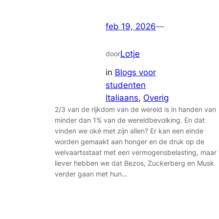
feb 19, 2026
—
Lotje
door
in
Blogs voor
studenten
Italiaans
, 
Overig
2/3 van de rijkdom van de wereld is in handen van
minder dan 1% van de wereldbevolking. En dat
vinden we oké met zijn allen? Er kan een einde
worden gemaakt aan honger en de druk op de
welvaartsstaat met een vermogensbelasting, maar
liever hebben we dat Bezos, Zuckerberg en Musk
verder gaan met hun…