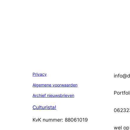
Privacy
info@di
Algemene voorwaarden
Portfol
Archief nieuwsbrieven
Culturista!
06232
KvK nummer: 88061019
wel op