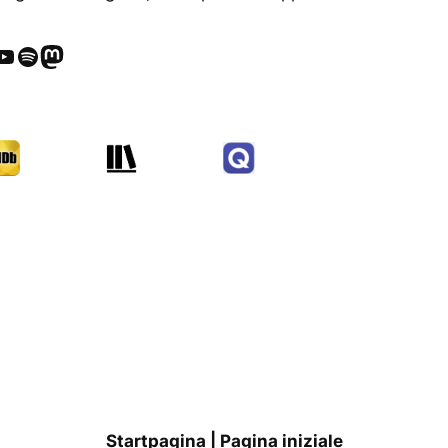
ube
Spotify
Mastodon
Startpagina | Pagina iniziale