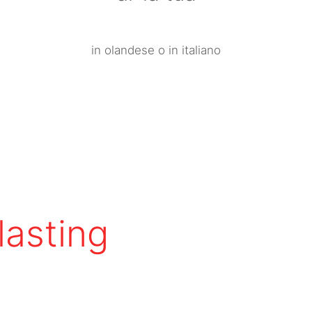
in olandese o in italiano
asting