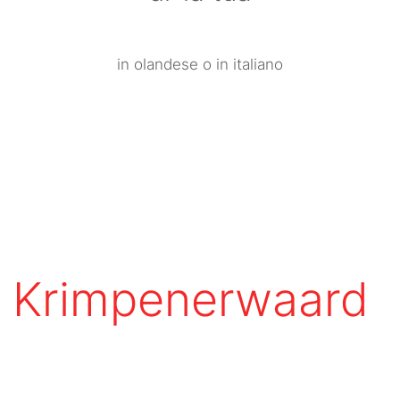
in olandese o in italiano
de Krimpenerwaard