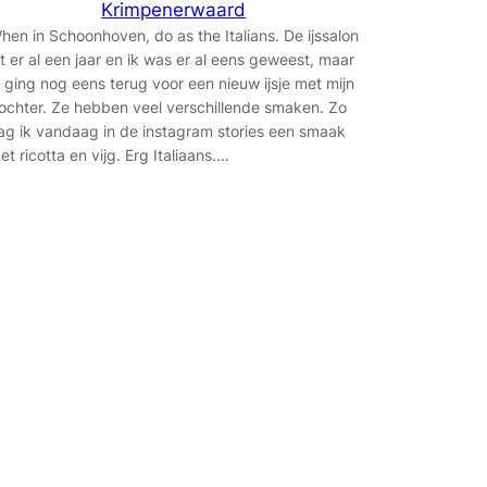
Krimpenerwaard
hen in Schoonhoven, do as the Italians. De ijssalon
it er al een jaar en ik was er al eens geweest, maar
k ging nog eens terug voor een nieuw ijsje met mijn
ochter. Ze hebben veel verschillende smaken. Zo
ag ik vandaag in de instagram stories een smaak
et ricotta en vijg. Erg Italiaans.…