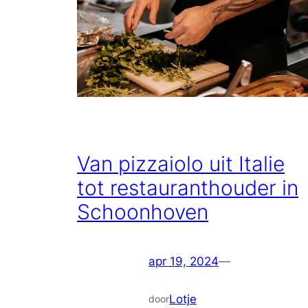
Van pizzaiolo uit Italie
tot restauranthouder in
Schoonhoven
apr 19, 2024
—
Lotje
door