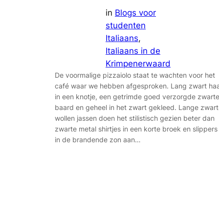
in
Blogs voor
studenten
Italiaans
, 
Italiaans in de
Krimpenerwaard
De voormalige pizzaiolo staat te wachten voor het
café waar we hebben afgesproken. Lang zwart ha
in een knotje, een getrimde goed verzorgde zwart
baard en geheel in het zwart gekleed. Lange zwar
wollen jassen doen het stilistisch gezien beter dan
zwarte metal shirtjes in een korte broek en slippers
in de brandende zon aan…