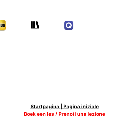
Startpagina | Pagina iniziale
Boek een les / Prenoti una lezione