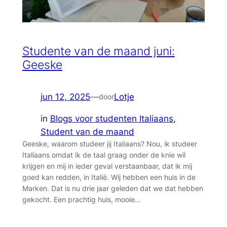
Studente van de maand juni:
Geeske
jun 12, 2025
—
Lotje
door
in
Blogs voor studenten Italiaans
, 
Student van de maand
Geeske, waarom studeer jij Italiaans? Nou, ik studeer
Italiaans omdat ik de taal graag onder de knie wil
krijgen en mij in ieder geval verstaanbaar, dat ik mij
goed kan redden, in Italië. Wij hebben een huis in de
Marken. Dat is nu drie jaar geleden dat we dat hebben
gekocht. Een prachtig huis, mooie…