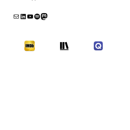
E-mail
LinkedIn
YouTube
Spotify
Mastodon