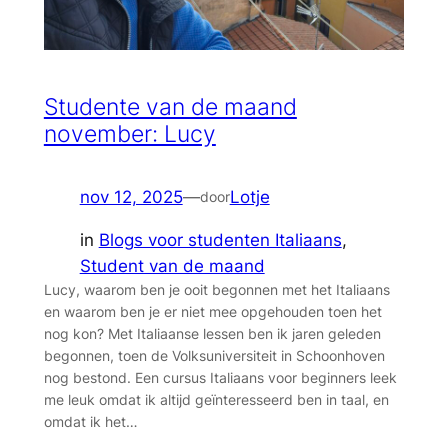
Studente van de maand
november: Lucy
nov 12, 2025
—
Lotje
door
in
Blogs voor studenten Italiaans
, 
Student van de maand
Lucy, waarom ben je ooit begonnen met het Italiaans
en waarom ben je er niet mee opgehouden toen het
nog kon? Met Italiaanse lessen ben ik jaren geleden
begonnen, toen de Volksuniversiteit in Schoonhoven
nog bestond. Een cursus Italiaans voor beginners leek
me leuk omdat ik altijd geïnteresseerd ben in taal, en
omdat ik het…