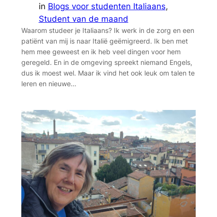
in
Blogs voor studenten Italiaans
, 
Student van de maand
Waarom studeer je Italiaans? Ik werk in de zorg en een
patiënt van mij is naar Italië geëmigreerd. Ik ben met
hem mee geweest en ik heb veel dingen voor hem
geregeld. En in de omgeving spreekt niemand Engels,
dus ik moest wel. Maar ik vind het ook leuk om talen te
leren en nieuwe…