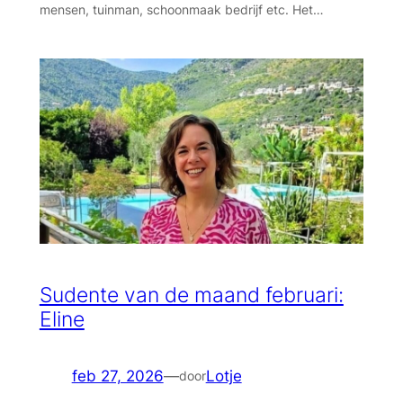
mensen, tuinman, schoonmaak bedrijf etc. Het…
Sudente van de maand februari:
Eline
feb 27, 2026
—
Lotje
door