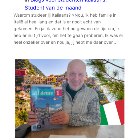
Student van de maand
Waarom studeer jij Italiaans? >Nou, ik heb familie in
Italië al heel lang en dat is er nooit echt van
gekomen. En ja, ik vond het nu gewoon de tijd om, ik
heb er nu tijd voor, om het te gaan proberen. Ik was er
heel onzeker over en nou ja, jij hebt me daar over…