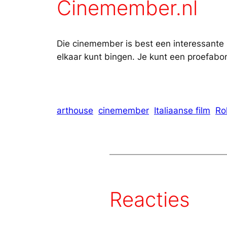
Cinemember.nl
Die cinemember is best een interessante s
elkaar kunt bingen. Je kunt een proefa
arthouse
cinemember
Italiaanse film
Ro
Reacties