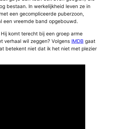
 bestaan. In werkelijkheid leven ze in
, met een gecompliceerde puberzoon,
h al een vreemde band opgebouwd.
 Hij komt terecht bij een groep arme
 het verhaal wil zeggen? Volgens
IMDB
gaat
t betekent niet dat ik het niet met plezier