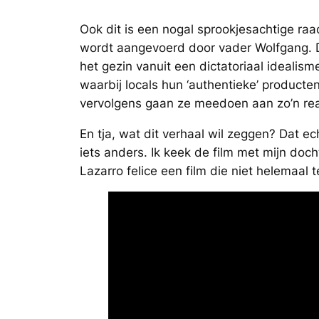
Ook dit is een nogal sprookjesachtige raa
wordt aangevoerd door vader Wolfgang. D
het gezin vanuit een dictatoriaal idealis
waarbij locals hun ‘authentieke’ producten
vervolgens gaan ze meedoen aan zo’n real
En tja, wat dit verhaal wil zeggen? Dat ech
iets anders. Ik keek de film met mijn doch
Lazarro felice een film die niet helemaal 