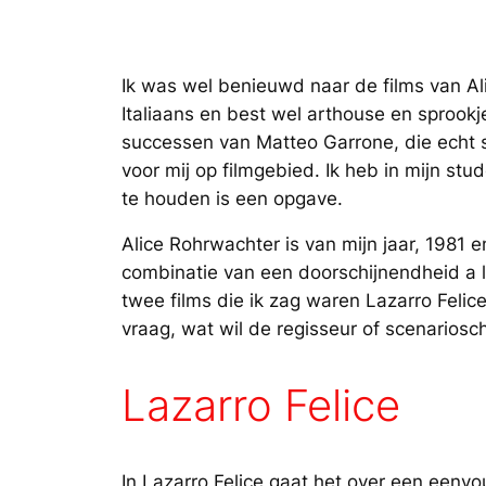
Ik was wel benieuwd naar de films van Alic
Italiaans en best wel arthouse en sprookj
successen van Matteo Garrone, die echt s
voor mij op filmgebied. Ik heb in mijn stu
te houden is een opgave.
Alice Rohrwachter is van mijn jaar, 1981 
combinatie van een doorschijnendheid a l
twee films die ik zag waren Lazarro Felice 
vraag, wat wil de regisseur of scenariosc
Lazarro Felice
In Lazarro Felice gaat het over een eenvo