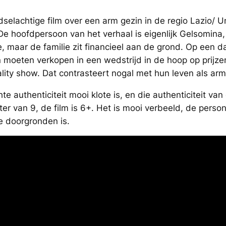
dselachtige film over een arm gezin in de regio Lazio/ U
e hoofdpersoon van het verhaal is eigenlijk Gelsomina,
me, maar de familie zit financieel aan de grond. Op een 
 moeten verkopen in een wedstrijd in de hoop op prijzeng
ity show. Dat contrasteert nogal met hun leven als ar
te authenticiteit mooi klote is, en die authenticiteit van
ter van 9, de film is 6+. Het is mooi verbeeld, de persona
te doorgronden is.