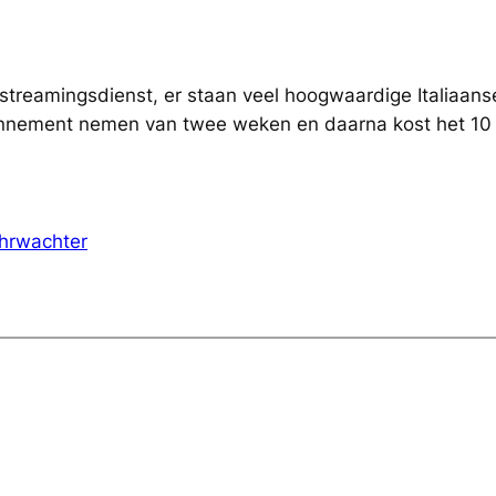
treamingsdienst, er staan veel hoogwaardige Italiaanse 
bonnement nemen van twee weken en daarna kost het 10
hrwachter