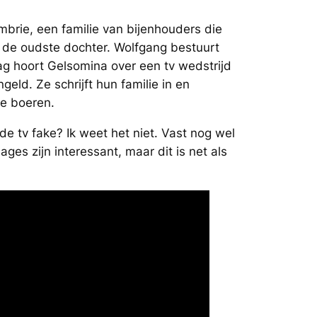
mbrie, een familie van bijenhouders die
 de oudste dochter. Wolfgang bestuurt
dag hoort Gelsomina over een tv wedstrijd
eld. Ze schrijft hun familie in en
me boeren.
 de tv fake? Ik weet het niet. Vast nog wel
ges zijn interessant, maar dit is net als