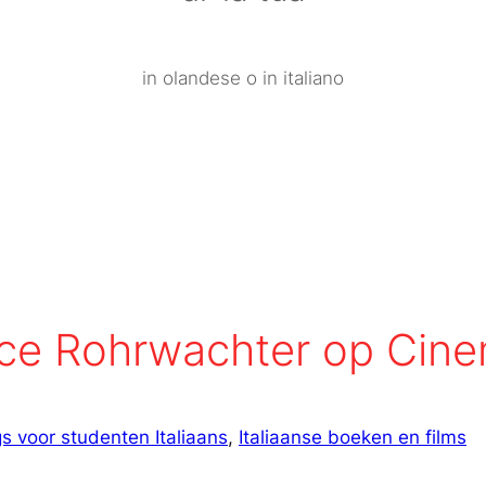
in olandese o in italiano
lice Rohrwachter op Ci
s voor studenten Italiaans
, 
Italiaanse boeken en films