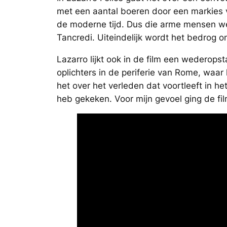
met een aantal boeren door een markies v
de moderne tijd. Dus die arme mensen we
Tancredi. Uiteindelijk wordt het bedrog
Lazarro lijkt ook in de film een wederops
oplichters in de periferie van Rome, waar 
het over het verleden dat voortleeft in he
heb gekeken. Voor mijn gevoel ging de fi