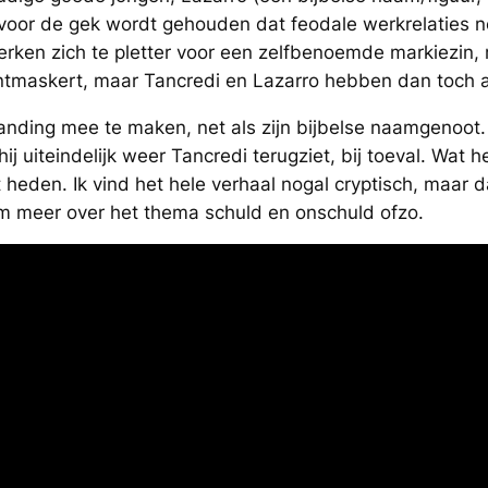
oor de gek wordt gehouden dat feodale werkrelaties nog
rken zich te pletter voor een zelfbenoemde markiezin
 ontmaskert, maar Tancredi en Lazarro hebben dan toc
tanding mee te maken, net als zijn bijbelse naamgenoot.
hij uiteindelijk weer Tancredi terugziet, bij toeval. Wat
t heden. Ik vind het hele verhaal nogal cryptisch, maar da
lm meer over het thema schuld en onschuld ofzo.