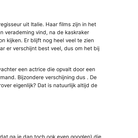
sseur uit Italie. Haar films zijn in het
een verademing vind, na de kaskraker
on kijken. Er blijft nog heel veel te zien
ar er verschijnt best veel, dus om het bij
achter een actrice die opvalt door een
mand. Bijzondere verschijning dus . De
ver eigenlijk? Dat is natuurlijk altijd de
 dat ga je dan toch ook even googlen) die