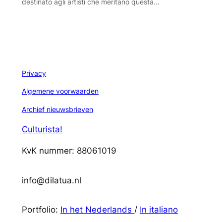
destinato agli artisti che meritano questa…
Privacy
Algemene voorwaarden
Archief nieuwsbrieven
Culturista!
KvK nummer: 88061019
info@dilatua.nl
Portfolio:
In het Nederlands
/
In italiano