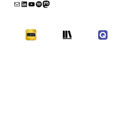
E-mail
LinkedIn
YouTube
Spotify
Mastodon