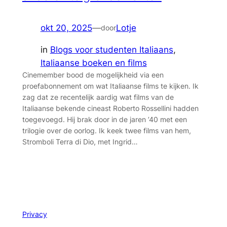
okt 20, 2025
—
Lotje
door
in
Blogs voor studenten Italiaans
, 
Italiaanse boeken en films
Cinemember bood de mogelijkheid via een
proefabonnement om wat Italiaanse films te kijken. Ik
zag dat ze recentelijk aardig wat films van de
Italiaanse bekende cineast Roberto Rossellini hadden
toegevoegd. Hij brak door in de jaren ’40 met een
trilogie over de oorlog. Ik keek twee films van hem,
Stromboli Terra di Dio, met Ingrid…
Privacy