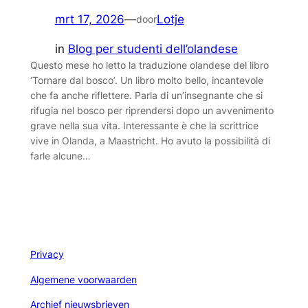
mrt 17, 2026
—
Lotje
door
in
Blog per studenti dell’olandese
Questo mese ho letto la traduzione olandese del libro
‘Tornare dal bosco’. Un libro molto bello, incantevole
che fa anche riflettere. Parla di un’insegnante che si
rifugia nel bosco per riprendersi dopo un avvenimento
grave nella sua vita. Interessante è che la scrittrice
vive in Olanda, a Maastricht. Ho avuto la possibilità di
farle alcune…
Privacy
Algemene voorwaarden
Archief nieuwsbrieven