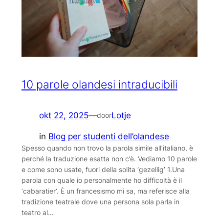
10 parole olandesi intraducibili
okt 22, 2025
—
Lotje
door
in
Blog per studenti dell’olandese
Spesso quando non trovo la parola simile all’italiano, è
perché la traduzione esatta non c’è. Vediamo 10 parole
e come sono usate, fuori della solita ‘gezellig’ 1.Una
parola con quale io personalmente ho difficoltà è il
‘cabaratier‘. È un francesismo mi sa, ma referisce alla
tradizione teatrale dove una persona sola parla in
teatro al…