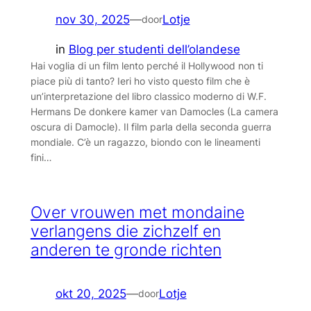
nov 30, 2025
—
Lotje
door
in
Blog per studenti dell’olandese
Hai voglia di un film lento perché il Hollywood non ti
piace più di tanto? Ieri ho visto questo film che è
un’interpretazione del libro classico moderno di W.F.
Hermans De donkere kamer van Damocles (La camera
oscura di Damocle). Il film parla della seconda guerra
mondiale. C’è un ragazzo, biondo con le lineamenti
fini…
Over vrouwen met mondaine
verlangens die zichzelf en
anderen te gronde richten
okt 20, 2025
—
Lotje
door