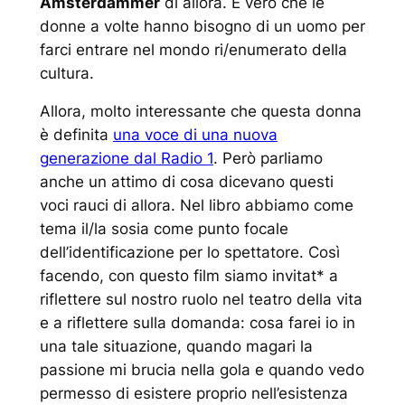
Amsterdammer
di allora. E vero che le
donne a volte hanno bisogno di un uomo per
farci entrare nel mondo ri/enumerato della
cultura.
Allora, molto interessante che questa donna
è definita
una voce di una nuova
generazione dal Radio 1
. Però parliamo
anche un attimo di cosa dicevano questi
voci rauci di allora. Nel libro abbiamo come
tema il/la sosia come punto focale
dell’identificazione per lo spettatore. Così
facendo, con questo film siamo invitat* a
riflettere sul nostro ruolo nel teatro della vita
e a riflettere sulla domanda: cosa farei io in
una tale situazione, quando magari la
passione mi brucia nella gola e quando vedo
permesso di esistere proprio nell’esistenza