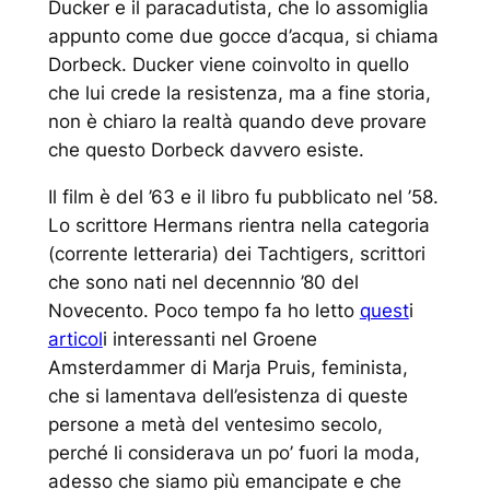
Ducker e il paracadutista, che lo assomiglia
appunto come due gocce d’acqua, si chiama
Dorbeck. Ducker viene coinvolto in quello
che lui crede la resistenza, ma a fine storia,
non è chiaro la realtà quando deve provare
che questo Dorbeck davvero esiste.
Il film è del ’63 e il libro fu pubblicato nel ’58.
Lo scrittore Hermans rientra nella categoria
(corrente letteraria) dei Tachtigers, scrittori
che sono nati nel decennnio ’80 del
Novecento. Poco tempo fa ho letto
quest
i
articol
i interessanti nel Groene
Amsterdammer di Marja Pruis, feminista,
che si lamentava dell’esistenza di queste
persone a metà del ventesimo secolo,
perché li considerava un po’ fuori la moda,
adesso che siamo più emancipate e che