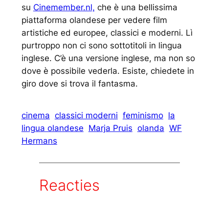
su
Cinemember.nl,
che è una bellissima
piattaforma olandese per vedere film
artistiche ed europee, classici e moderni. Lì
purtroppo non ci sono sottotitoli in lingua
inglese. C’è una versione inglese, ma non so
dove è possibile vederla. Esiste, chiedete in
giro dove si trova il fantasma.
cinema
classici moderni
feminismo
la
lingua olandese
Marja Pruis
olanda
WF
Hermans
Reacties