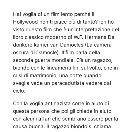
Hai voglia di un film lento perché il
Hollywood non ti piace più di tanto? Ieri ho
visto questo film che è un’interpretazione del
libro classico moderno di W.F. Hermans
De
donkere kamer van Damocles
(La camera
oscura di Damocle). Il film parla della
seconda guerra mondiale. C’è un ragazzo,
biondo con le lineamenti fini sul volto, che in
crisi di matrimonio, una notte quando
sveglia vede un paracadutista vedere dal
cielo.
Con la voglia antinazista corre in aiuto di
questa persona che poi gli chiede in aiuto
con alcuni affari che sembrano essere per la
causa buona. Il ragazzo biondo si chiama