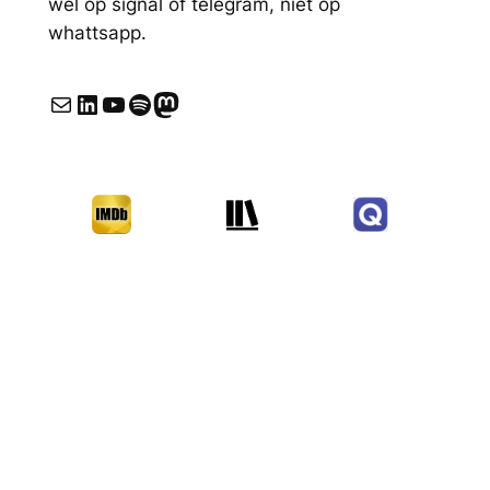
wel op signal of telegram, niet op
whattsapp.
E-mail
LinkedIn
YouTube
Spotify
Mastodon