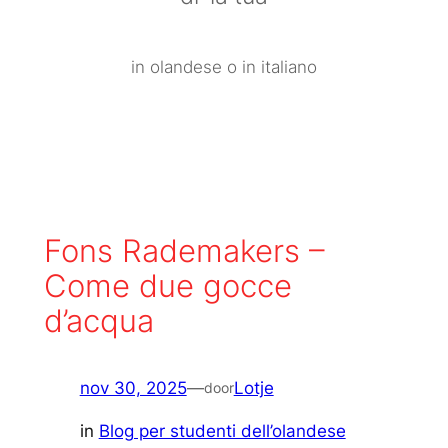
in olandese o in italiano
Fons Rademakers –
Come due gocce
d’acqua
nov 30, 2025
—
Lotje
door
in
Blog per studenti dell’olandese