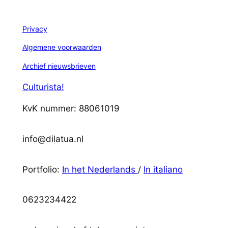
Privacy
Algemene voorwaarden
Archief nieuwsbrieven
Culturista!
KvK nummer: 88061019
info@dilatua.nl
Portfolio:
In het Nederlands
/
In italiano
0623234422